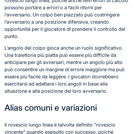
rovescio lungo linea, poiché anche lievi errori di calcolo
possono portare a errori o a facili ritorni per
l’avversario. Un colpo ben piazzato può costringere
l’avversario a una posizione difensiva, creando
opportunità per il giocatore di prendere il controllo del
punto.
L’angolo del colpo gioca anche un ruolo significativo.
Una traiettoria più piatta può essere più difficile da
anticipare per gli avversari, mentre un angolo più alto
può consentire un margine di errore maggiore ma può
essere più facile da leggere. I giocatori dovrebbero
esercitarsi ad adattare i loro angoli in base alla
situazione e alla posizione del loro avversario.
Alias comuni e variazioni
Il rovescio lungo linea è talvolta definito “rovescio
vincente” quando eseguito con successo, poiché