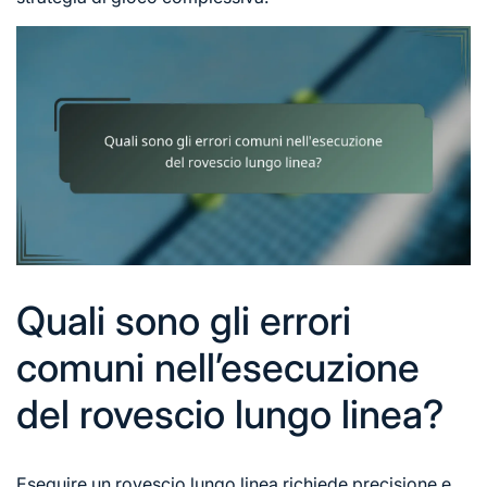
Quali sono gli errori
comuni nell’esecuzione
del rovescio lungo linea?
Eseguire un rovescio lungo linea richiede precisione e