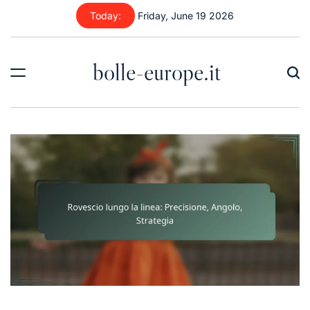
Skip
Today:
Friday, June 19 2026
to
content
bolle-europe.it