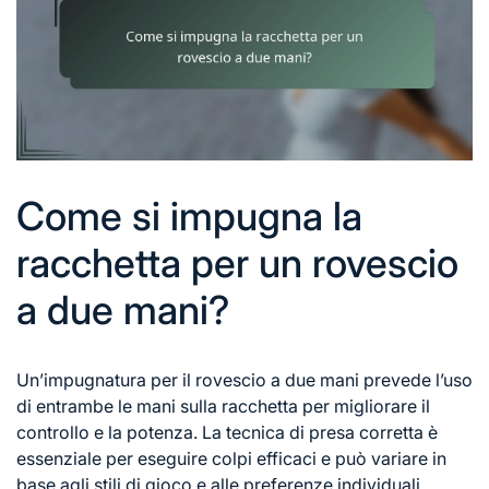
Come si impugna la
racchetta per un rovescio
a due mani?
Un’impugnatura per il rovescio a due mani prevede l’uso
di entrambe le mani sulla racchetta per migliorare il
controllo e la potenza. La tecnica di presa corretta è
essenziale per eseguire colpi efficaci e può variare in
base agli stili di gioco e alle preferenze individuali.