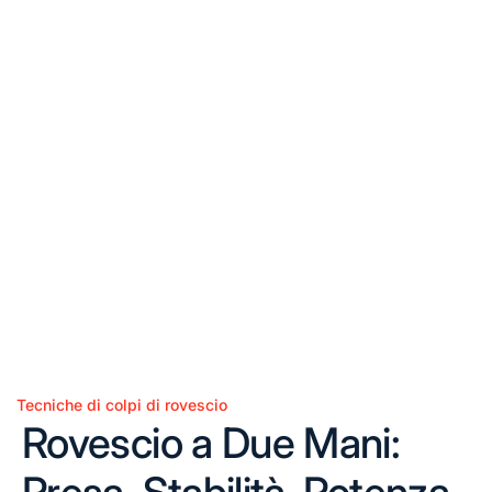
Tecniche di colpi di rovescio
Posted
Rovescio a Due Mani:
in