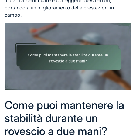
aiutarti a identificare e correggere questi errori,
portando a un miglioramento delle prestazioni in
campo.
Come puoi mantenere la
stabilità durante un
rovescio a due mani?