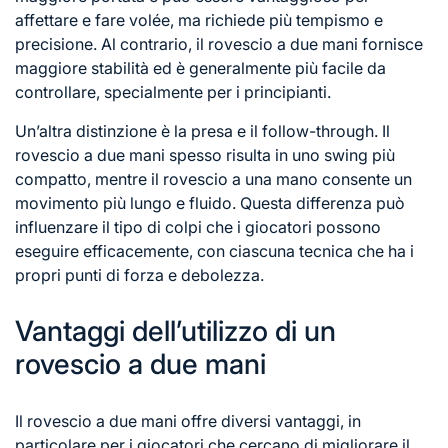
affettare e fare volée, ma richiede più tempismo e
precisione. Al contrario, il rovescio a due mani fornisce
maggiore stabilità ed è generalmente più facile da
controllare, specialmente per i principianti.
Un’altra distinzione è la presa e il follow-through. Il
rovescio a due mani spesso risulta in uno swing più
compatto, mentre il rovescio a una mano consente un
movimento più lungo e fluido. Questa differenza può
influenzare il tipo
di colpi
che i giocatori possono
eseguire efficacemente, con ciascuna tecnica che ha i
propri punti di forza e debolezza.
Vantaggi dell’utilizzo di un
rovescio a due mani
Il rovescio a due mani offre diversi vantaggi, in
particolare per i giocatori che cercano di migliorare il