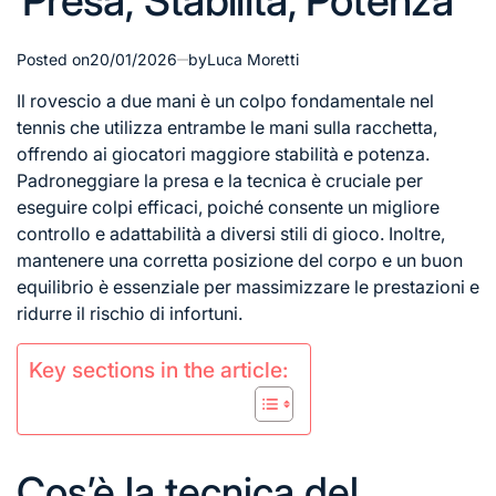
Presa, Stabilità, Potenza
Posted on
20/01/2026
by
Luca Moretti
Il rovescio a due mani è un colpo fondamentale nel
tennis che utilizza entrambe le mani sulla racchetta,
offrendo ai giocatori maggiore stabilità e potenza.
Padroneggiare la presa e la tecnica è cruciale per
eseguire colpi efficaci, poiché consente un migliore
controllo e adattabilità a diversi stili di gioco. Inoltre,
mantenere una corretta posizione del corpo e un buon
equilibrio è essenziale per massimizzare le prestazioni e
ridurre il rischio di infortuni.
Key sections in the article:
Cos’è la tecnica del