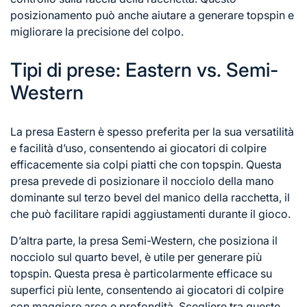
posizionamento può anche aiutare a generare topspin e
migliorare la precisione del colpo.
Tipi di prese: Eastern vs. Semi-
Western
La presa Eastern è spesso preferita per la sua versatilità
e facilità d’uso, consentendo ai giocatori di colpire
efficacemente sia colpi piatti che con topspin. Questa
presa prevede di posizionare il nocciolo della mano
dominante sul terzo bevel del manico della racchetta, il
che può facilitare rapidi aggiustamenti durante il gioco.
D’altra parte, la presa Semi-Western, che posiziona il
nocciolo sul quarto bevel, è utile per generare più
topspin. Questa presa è particolarmente efficace su
superfici più lente, consentendo ai giocatori
di colpi
re
con maggiore arco e profondità. Scegliere tra queste