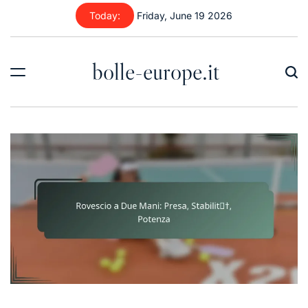
Skip
Today:
Friday, June 19 2026
to
content
bolle-europe.it