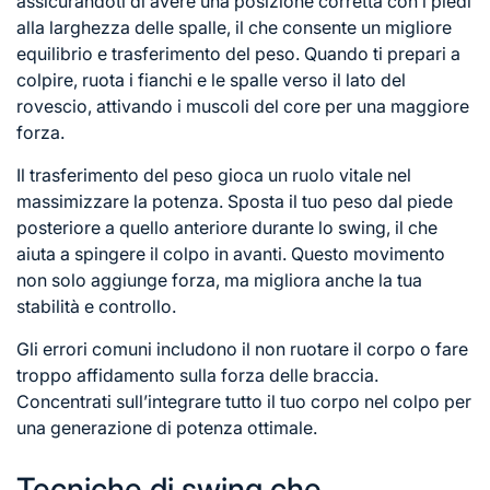
assicurandoti di avere una posizione corretta con i piedi
alla larghezza delle spalle, il che consente un migliore
equilibrio e trasferimento del peso. Quando ti prepari a
colpire, ruota i fianchi e le spalle verso il lato del
rovescio, attivando i muscoli del core per una maggiore
forza.
Il trasferimento del peso gioca un ruolo vitale nel
massimizzare la potenza. Sposta il tuo peso dal piede
posteriore a quello anteriore durante lo swing, il che
aiuta a spingere il colpo in avanti. Questo movimento
non solo aggiunge forza, ma migliora anche la tua
stabilità e controllo.
Gli errori comuni includono il non ruotare il corpo o fare
troppo affidamento sulla forza delle braccia.
Concentrati sull’integrare tutto il tuo corpo nel colpo per
una generazione di potenza ottimale.
Tecniche di swing che