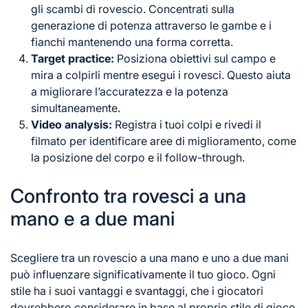
gli scambi di rovescio. Concentrati sulla
generazione
di potenza
attraverso le gambe e i
fianchi mantenendo una forma corretta.
Target practice:
Posiziona obiettivi sul campo e
mira a colpirli mentre esegui i rovesci. Questo aiuta
a migliorare l’accuratezza e la potenza
simultaneamente.
Video analysis:
Registra i tuoi colpi e rivedi il
filmato per identificare aree di miglioramento, come
la posizione del corpo e il follow-through.
Confronto tra rovesci a una
mano e a due mani
Scegliere tra un rovescio a una mano e uno a due mani
può influenzare significativamente il tuo gioco. Ogni
stile ha i suoi vantaggi e svantaggi, che i giocatori
dovrebbero considerare in base al proprio stile di gioco