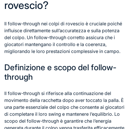
rovescio?
Il follow-through nei colpi di rovescio è cruciale poiché
influisce direttamente sull’accuratezza e sulla potenza
del colpo. Un follow-through corretto assicura che i
giocatori mantengano il controllo e la coerenza,
migliorando le loro prestazioni complessive in campo.
Definizione e scopo del follow-
through
Il follow-through si riferisce alla continuazione del
movimento della racchetta dopo aver toccato la palla. È
una parte essenziale del colpo che consente ai giocatori
di completare il loro swing e mantenere l’equilibrio. Lo
scopo del follow-through è garantire che l’energia
generata durante il colpo venga trasferita efficacemente