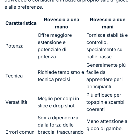
e alle preferenze.
Rovescio a una
Rovescio a due
Caratteristica
mano
mani
Offre maggiore
Fornisce stabilità e
estensione e
controllo,
Potenza
potenziale di
specialmente su
potenza
palle basse
Generalmente più
Richiede tempismo e
facile da
Tecnica
tecnica precisi
apprendere per i
principianti
Più efficace per
Meglio per colpi in
Versatilità
topspin e scambi
slice e drop shot
coerenti
Sovra dipendenza
Meno attenzione al
dalla forza delle
gioco di gambe,
Errori comuni
braccia, trascurando