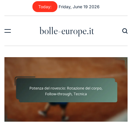
Skip
Today:
Friday, June 19 2026
to
content
bolle-europe.it