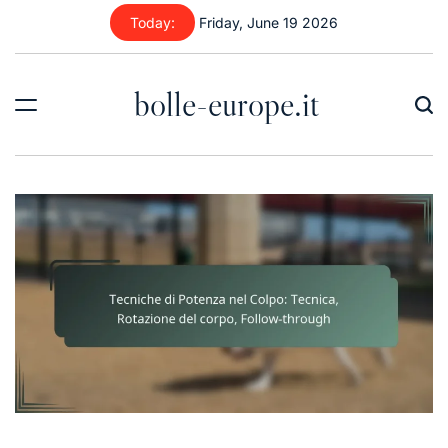
Skip
Today:
Friday, June 19 2026
to
content
bolle-europe.it