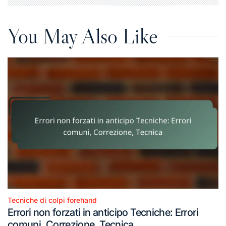
You May Also Like
Tecniche di colpi forehand
Posted
Errori non forzati in anticipo Tecniche: Errori
in
comuni, Correzione, Tecnica